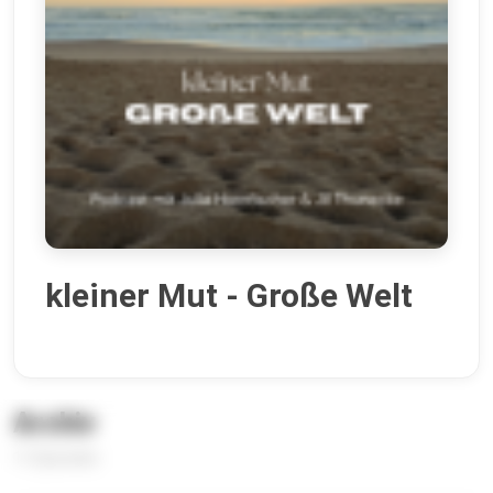
kleiner Mut - Große Welt
Archiv
11 Episoden