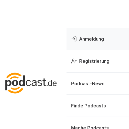
Anmeldung
Registrierung
Podcast-News
Finde Podcasts
Mache Podcasts