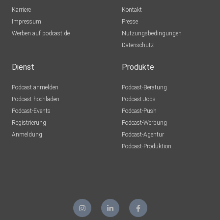
Karriere
Kontakt
Impressum
Presse
Werben auf podcast.de
Nutzungsbedingungen
Datenschutz
Dienst
Produkte
Podcast anmelden
Podcast-Beratung
Podcast hochladen
Podcast-Jobs
Podcast-Events
Podcast-Push
Registrierung
Podcast-Werbung
Anmeldung
Podcast-Agentur
Podcast-Produktion