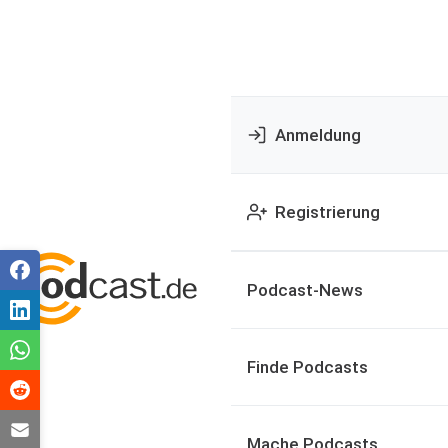
Anmeldung
Registrierung
Podcast-News
Finde Podcasts
Mache Podcasts