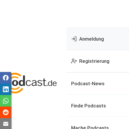
Anmeldung
Registrierung
Podcast-News
Finde Podcasts
Mache Podcasts