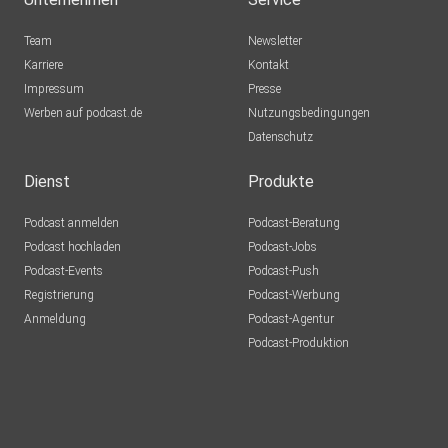
Abbildung: https://tinyurl.com/mrywtfpn
Team
Newsletter
Karriere
Kontakt
Impressum
Presse
Werben auf podcast.de
Nutzungsbedingungen
Datenschutz
Dienst
Produkte
Podcast anmelden
Podcast-Beratung
Podcast hochladen
Podcast-Jobs
Podcast-Events
Podcast-Push
Registrierung
Podcast-Werbung
Anmeldung
Podcast-Agentur
Podcast-Produktion