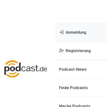
Anmeldung
Registrierung
Podcast-News
Finde Podcasts
Mache Podcasts