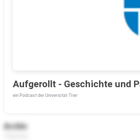
Aufgerollt - Geschichte und 
ein Podcast der Universität Trier
Archiv
10 Episoden