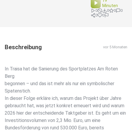
19
Minuten
0
0
0
0
0
0
Beschreibung
vor 5 Monaten
In Traisa hat die Sanierung des Sportplatzes Am Roten
Berg
begonnen – und das ist mehr als nur ein symbolischer
Spatenstich.
In dieser Folge erkläre ich, warum das Projekt über Jahre
gebraucht hat, was jetzt konkret erneuert wird und warum
2026 hier der entscheidende Taktgeber ist. Es geht um ein
Investitionsvolumen von 2,3 Mio. Euro, um eine
Bundesförderung von rund 530.000 Euro, bereits