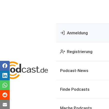
Anmeldung
Registrierung
Podcast-News
Finde Podcasts
Mache Podcasts