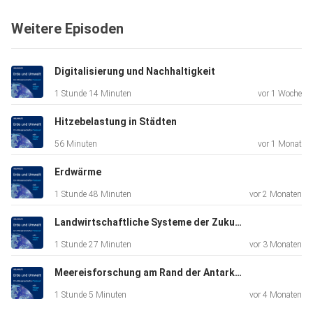
Weitere Episoden
Digitalisierung und Nachhaltigkeit
1 Stunde 14 Minuten
vor 1 Woche
Hitzebelastung in Städten
56 Minuten
vor 1 Monat
Erdwärme
1 Stunde 48 Minuten
vor 2 Monaten
Landwirtschaftliche Systeme der Zukunft
1 Stunde 27 Minuten
vor 3 Monaten
Meereisforschung am Rand der Antarktis
1 Stunde 5 Minuten
vor 4 Monaten