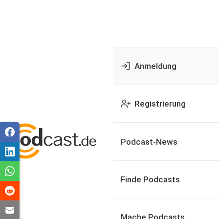
Anmeldung
Registrierung
Podcast-News
Finde Podcasts
Mache Podcasts