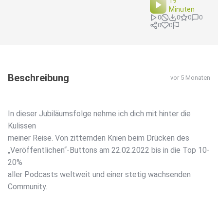
19
Minuten
0
0
0
0
0
0
Beschreibung
vor 5 Monaten
In dieser Jubiläumsfolge nehme ich dich mit hinter die
Kulissen
meiner Reise. Von zitternden Knien beim Drücken des
„Veröffentlichen“-Buttons am 22.02.2022 bis in die Top 10-
20%
aller Podcasts weltweit und einer stetig wachsenden
Community.