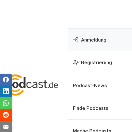
Anmeldung
Registrierung
Podcast-News
Finde Podcasts
Mache Podcasts