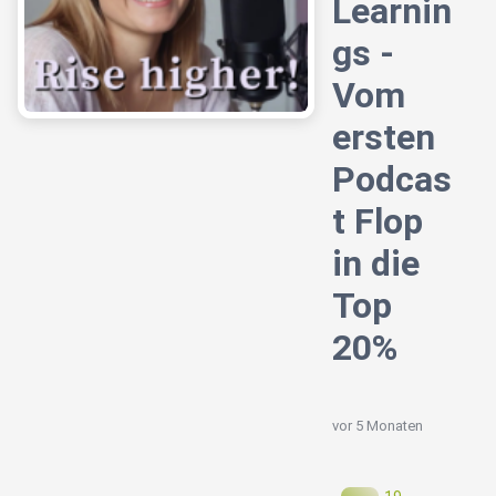
Learnin
gs -
Vom
ersten
Podcas
t Flop
in die
Top
20%
vor 5 Monaten