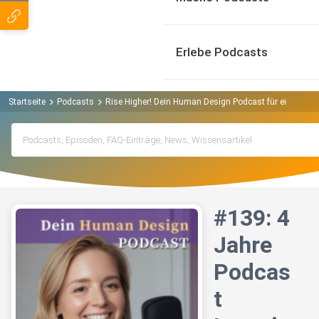
Erlebe Podcasts
Startseite
Podcasts
Rise Higher! Dein Human Design Podcast für eine neue 
#139: 4
Jahre
Podcas
t