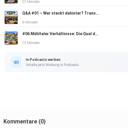
22 Minuten
Q&A #01 – Wer steckt dahinter? Transparenz & Einordnung
Darmstäder Echo
6 Minuten
#06 Mühltaler Verhältnisse: Die Qual der Wahl
15 Minuten
In Podcasts werben
Schalte jetzt Werbung in Podcasts.
Kommentare (0)