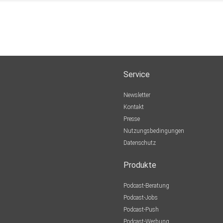
Service
Newsletter
Kontakt
Presse
Nutzungsbedingungen
Datenschutz
Produkte
Podcast-Beratung
Podcast-Jobs
Podcast-Push
Podcast-Werbung