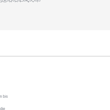
0
0
0
0
0
0
n bis
die