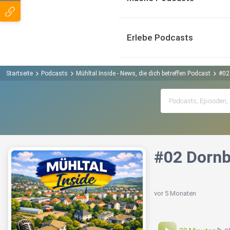
Erlebe Podcasts
Startseite
Podcasts
Mühltal Inside - News, die dich betreffen Podcast
#02
#02 Dornb
vor 5 Monaten