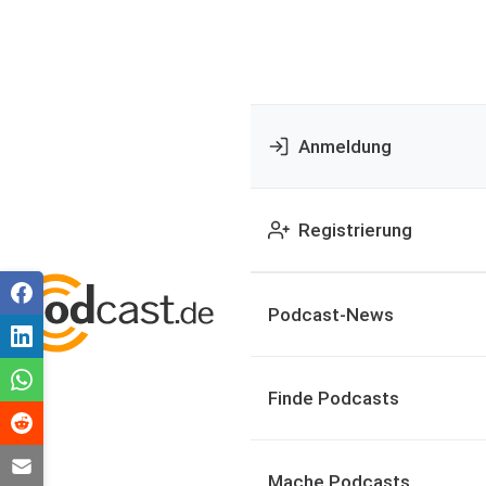
Anmeldung
Registrierung
Podcast-News
Finde Podcasts
Mache Podcasts