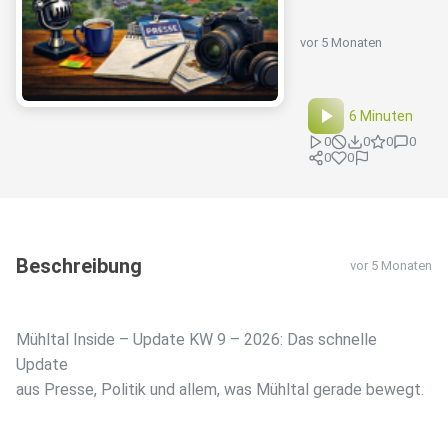
vor 5 Monaten
6 Minuten
0
0
0
0
0
0
Beschreibung
vor 5 Monaten
Mühltal Inside – Update KW 9 – 2026: Das schnelle
Update
aus Presse, Politik und allem, was Mühltal gerade bewegt.