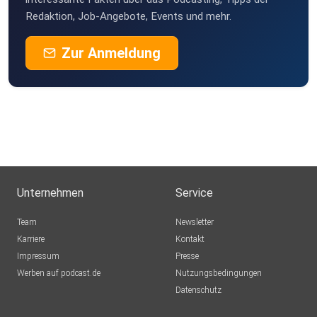
Redaktion, Job-Angebote, Events und mehr.
Zur Anmeldung
Unternehmen
Service
Team
Newsletter
Karriere
Kontakt
Impressum
Presse
Werben auf podcast.de
Nutzungsbedingungen
Datenschutz