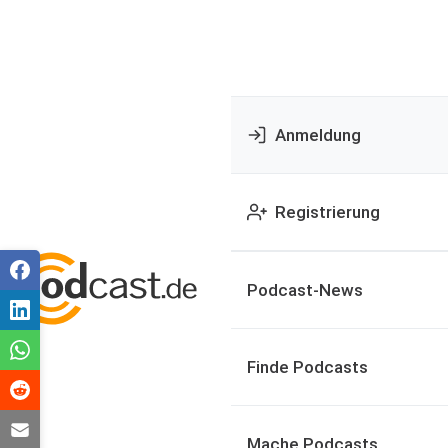
Anmeldung
Registrierung
Podcast-News
Finde Podcasts
Mache Podcasts