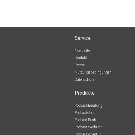
Service
Newsletter
Kontakt
Presse
Nutzungsbedingungen
Datenschutz
Produkte
Podcast-Beratung
Podcast-Jobs
Podcast-Push
Podcast-Werbung
Podcast-Agentur