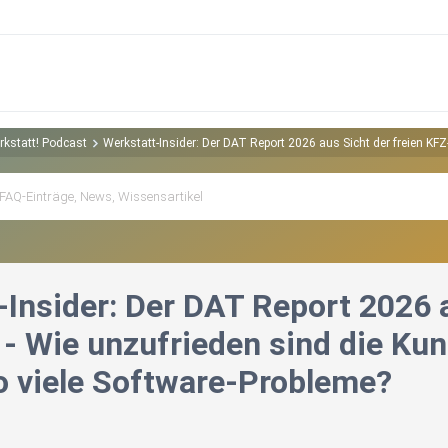
rkstatt! Podcast
Werkstatt-Insider: Der DAT Report 2026 aus Sicht der freien KFZ
-Insider: Der DAT Report 2026 a
- Wie unzufrieden sind die Kun
so viele Software-Probleme?