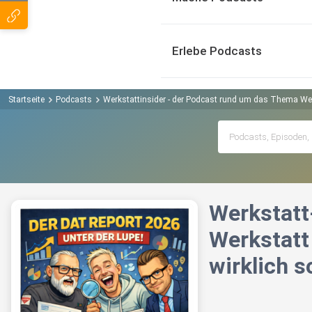
Erlebe Podcasts
Startseite
Podcasts
Werkstattinsider - der Podcast rund um das Thema We
Werkstatt
Werkstatt 
wirklich 