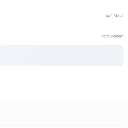
vor 1 Monat
vor 2 Monaten