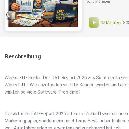
vor 5 Monaten
32 Minuten
0
Beschreibung
Werkstatt-Insider: Der DAT Report 2026 aus Sicht der freien
Werkstatt - Wie unzufrieden sind die Kunden wirklich und gibt
wirklich so viele Software-Probleme?
Der aktuelle DAT-Report 2026 ist keine Zukunftsvision und ke
Marketingpapier, sondern eine nüchterne Bestandsaufnahme 
was Autofahrer erleben, erwarten und zunehmend kritisch