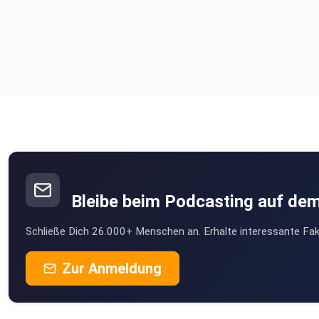
DAT Report Kurzbericht
Bleibe beim Podcasting auf de
Schließe Dich 26.000+ Menschen an. Erhalte interessante Fak
Zur Anmeldung