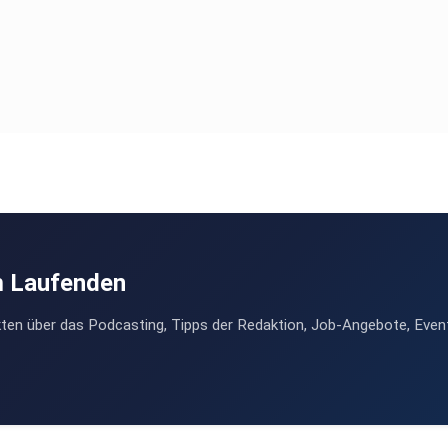
m Laufenden
ten über das Podcasting, Tipps der Redaktion, Job-Angebote, Even