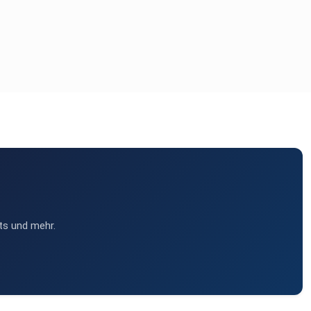
ts und mehr.