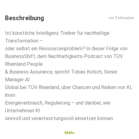
Beschreibung
vor 5 Monaten
Ist künstliche Intelligenz Treiber für nachhaltige
Transformation –
oder selbst ein Ressourcenproblem? In dieser Folge von
BusinessShift, dem Nachhaltigkeits-Podcast von TÜV
Rheinland People
& Business Assurance, spricht Tobias Kölsch, Senior
Manager AI
Global bei TÜV Rheinland, über Chancen und Risiken von KI,
ihren
Energieverbrauch, Regulierung – und darüber, wie
Unternehmen KI
sinnvoll und verantwortungsvoll einsetzen können.
Mehr