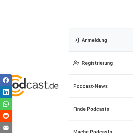
Anmeldung
Registrierung
Podcast-News
Finde Podcasts
Mache Podcasts