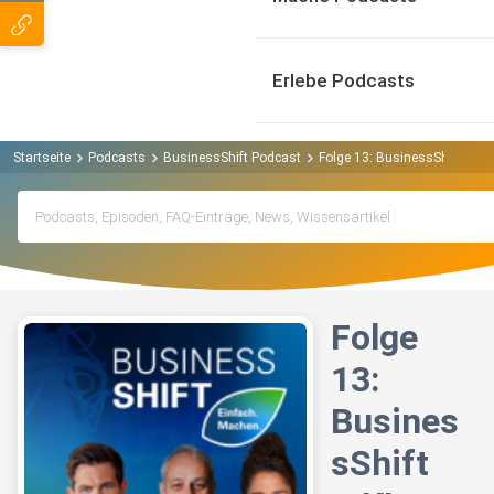
Erlebe Podcasts
Startseite
Podcasts
BusinessShift Podcast
Folge 13: BusinessShift – KI
Folge
13:
Busines
sShift