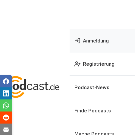
Anmeldung
Registrierung
Podcast-News
Finde Podcasts
Mache Podcasts