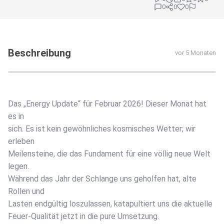
0
0
0
Beschreibung
vor 5 Monaten
Das „Energy Update“ für Februar 2026! Dieser Monat hat
es in
sich. Es ist kein gewöhnliches kosmisches Wetter; wir
erleben
Meilensteine, die das Fundament für eine völlig neue Welt
legen.
Während das Jahr der Schlange uns geholfen hat, alte
Rollen und
Lasten endgültig loszulassen, katapultiert uns die aktuelle
Feuer-Qualität jetzt in die pure Umsetzung.