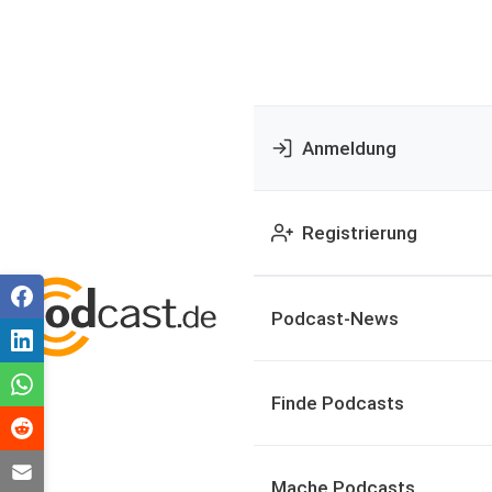
Anmeldung
Registrierung
Podcast-News
Finde Podcasts
Mache Podcasts