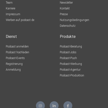
Team
Newsletter
Karriere
Kontakt
Impressum
Presse
Werben auf podcast.de
Nutzungsbedingungen
Datenschutz
Dienst
Produkte
Podcast anmelden
Podcast-Beratung
Podcast hochladen
Podcast-Jobs
Podcast-Events
Podcast-Push
Registrierung
Podcast-Werbung
Anmeldung
Podcast-Agentur
Podcast-Produktion