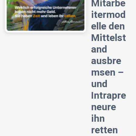
Mitarbe
itermod
elle den
Mittelst
and
ausbre
msen –
und
Intrapre
neure
ihn
retten