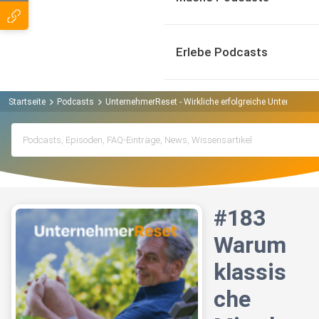
Erlebe Podcasts
Startseite
Podcasts
UnternehmerReset - Wirkliche erfolgreiche Unternehmer 
#183
Warum
klassis
che