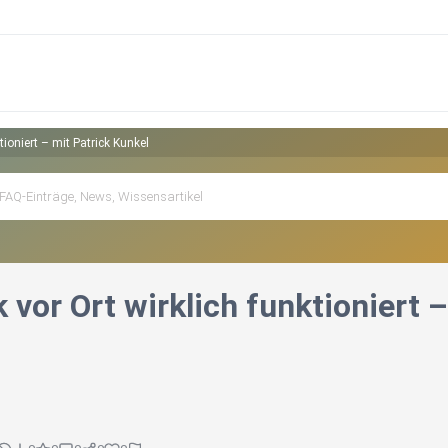
ktioniert – mit Patrick Kunkel
k vor Ort wirklich funktioniert 