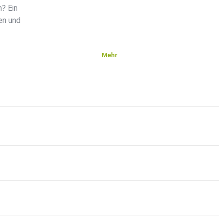
? Ein
en und
Mehr