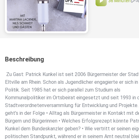
36 Minuten
0
Beschreibung
️ Zu Gast: Patrick Kunkel ist seit 2006 Bürgermeister der Stad
Eltville am Rhein. Schon als Jugendlicher engagierte er sich in
Politik. Seit 1985 hat er sich parallel zum Studium als
Kommunalpolitiker im Ortsbeirat eingesetzt und seit 1993 in 
Stadtverordnetenversammlung für Entwicklung und Projekte
geht’s in der Folge • Alltag als Bürgermeister in Kontakt mit d
Bürgern und Bürgerinnen • Welches Erfolgsrezept könnte Patr
Kunkel dem Bundeskanzler geben? • Wie vertritt er seinen ei
politischen Standpunkt, während er in seinem Amt neutral ble