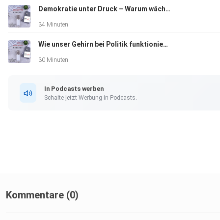
Demokratie unter Druck – Warum wächst die Unzufriedenheit?
34 Minuten
Wie unser Gehirn bei Politik funktioniert – mit Dr. Liya Yu
30 Minuten
In Podcasts werben
Schalte jetzt Werbung in Podcasts.
Kommentare (0)