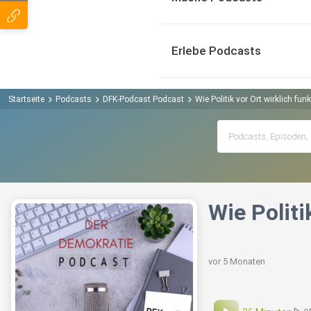
Erlebe Podcasts
Startseite
Podcasts
DFK-Podcast Podcast
Wie Politik vor Ort wirklich fun
Wie Politi
vor 5 Monaten