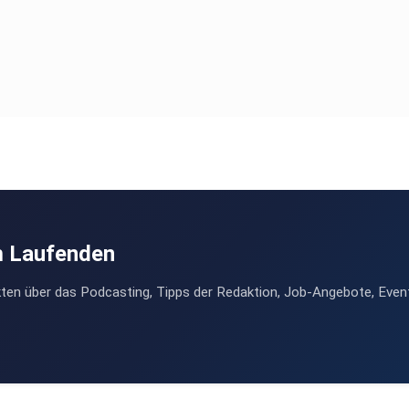
m Laufenden
ten über das Podcasting, Tipps der Redaktion, Job-Angebote, Even