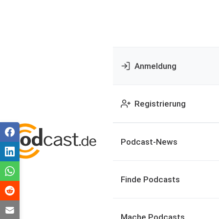
Anmeldung
Registrierung
Podcast-News
Finde Podcasts
Mache Podcasts