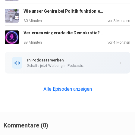
Wie unser Gehirn bei Politik funktioniert – mit Dr. Liya Yu
30 Minuten
vor 3 Monaten
Verlernen wir gerade die Demokratie? - mit Ahmad Mansour
39 Minuten
vor 4 Monaten
In Podcasts werben
Schalte jetzt Werbung in Podcasts.
Alle Episoden anzeigen
Kommentare (0)