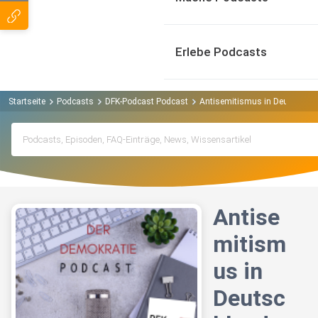
Erlebe Podcasts
Startseite
Podcasts
DFK-Podcast Podcast
Antisemitismus in Deutschland
Antise
mitism
us in
Deutsc