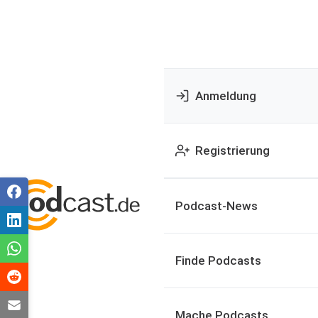
Anmeldung
Registrierung
Podcast-News
Finde Podcasts
Mache Podcasts