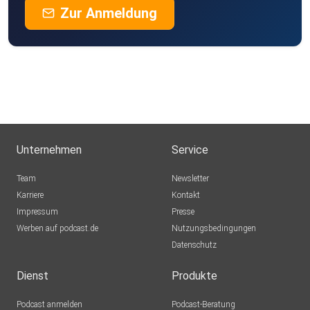
Zur Anmeldung
Unternehmen
Service
Team
Newsletter
Karriere
Kontakt
Impressum
Presse
Werben auf podcast.de
Nutzungsbedingungen
Datenschutz
Dienst
Produkte
Podcast anmelden
Podcast-Beratung