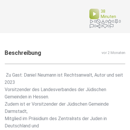
38
Minuten
0
0
0
0
0
0
0
Beschreibung
vor 2 Monaten
️ Zu Gast: Daniel Neumann ist Rechtsanwalt, Autor und seit
2023
Vorsitzender des Landesverbandes der Jüdischen
Gemeinden in Hessen.
Zudem ist er Vorsitzender der Jüdischen Gemeinde
Darmstadt,
Mitglied im Präsidium des Zentralrats der Juden in
Deutschland und