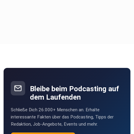
Bleibe beim Podcasting auf
dem Laufenden
Schließe Dich 26.000+ Menschen an. Erhalte
interessante Fakten über das Podcasting, Tipps der
Redaktion, Job-Angebote, Events und mehr.