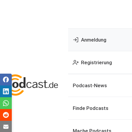
Anmeldung
Registrierung
Podcast-News
Finde Podcasts
Mache Podcasts