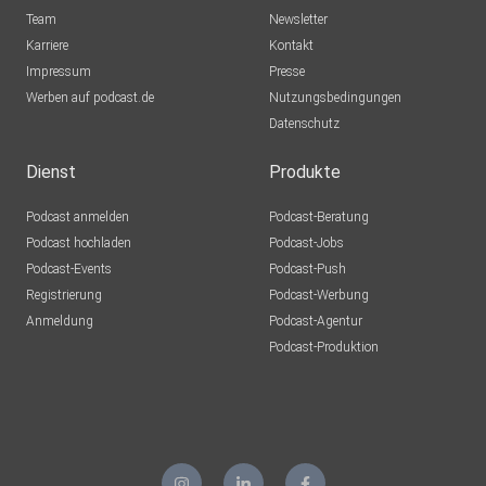
Team
Newsletter
Karriere
Kontakt
Impressum
Presse
Werben auf podcast.de
Nutzungsbedingungen
Datenschutz
Dienst
Produkte
Podcast anmelden
Podcast-Beratung
Podcast hochladen
Podcast-Jobs
Podcast-Events
Podcast-Push
Registrierung
Podcast-Werbung
Anmeldung
Podcast-Agentur
Podcast-Produktion