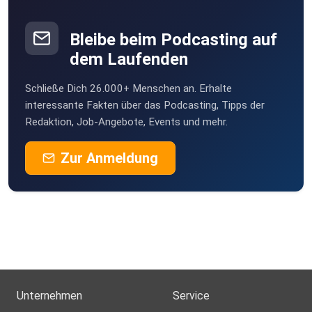
Bleibe beim Podcasting auf
dem Laufenden
Schließe Dich 26.000+ Menschen an. Erhalte
interessante Fakten über das Podcasting, Tipps der
Redaktion, Job-Angebote, Events und mehr.
Zur Anmeldung
Unternehmen
Service