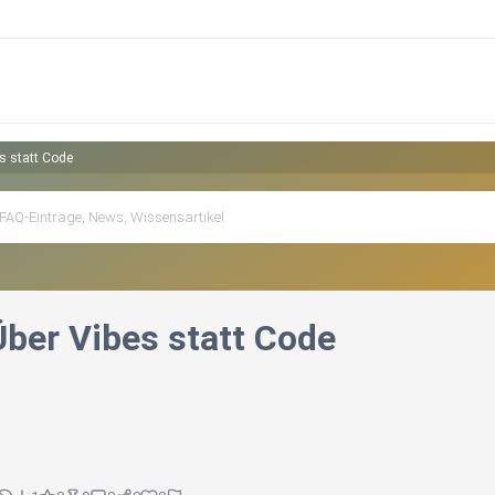
s statt Code
Über Vibes statt Code