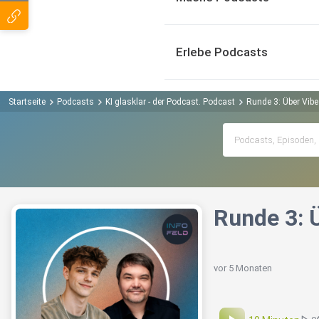
Erlebe Podcasts
Startseite
Podcasts
KI glasklar - der Podcast. Podcast
Runde 3: Über Vibe
Runde 3: 
vor 5 Monaten