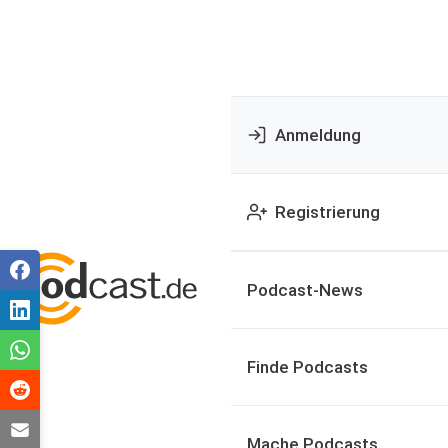
Anmeldung
Registrierung
Podcast-News
Finde Podcasts
Mache Podcasts