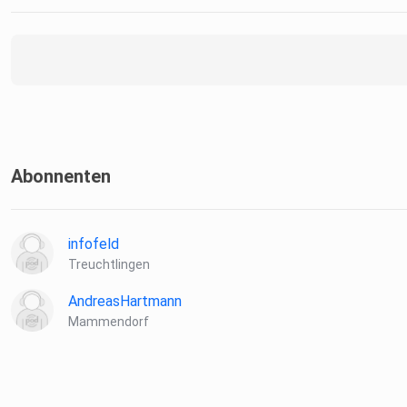
Abonnenten
infofeld
Treuchtlingen
AndreasHartmann
Mammendorf