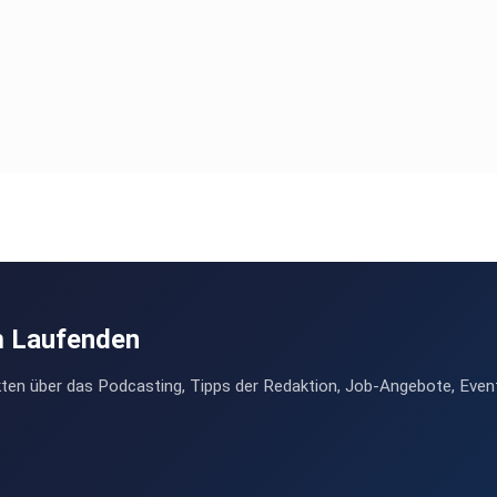
m Laufenden
ten über das Podcasting, Tipps der Redaktion, Job-Angebote, Even