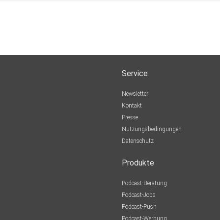
Service
Newsletter
Kontakt
Presse
Nutzungsbedingungen
Datenschutz
Produkte
Podcast-Beratung
Podcast-Jobs
Podcast-Push
Podcast-Werbung