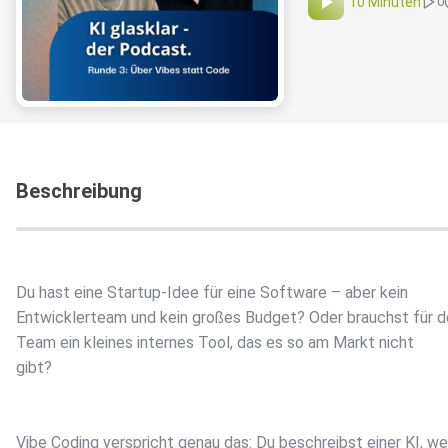
10 Minuten
0
Beschreibung
Du hast eine Startup-Idee für eine Software – aber kein
Entwicklerteam und kein großes Budget? Oder brauchst für d
Team ein kleines internes Tool, das es so am Markt nicht
gibt?
Vibe Coding verspricht genau das: Du beschreibst einer KI, w