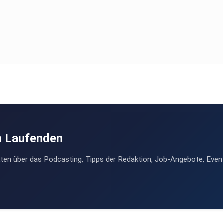
m Laufenden
ten über das Podcasting, Tipps der Redaktion, Job-Angebote, Even