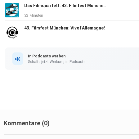
Das Filmquartett: 43. Filmfest München, Folge 02: CineRebels
32 Minuten
43. Filmfest München: Vive l'Allemagne!
In Podcasts werben
Schalte jetzt Werbung in Podcasts.
Kommentare (0)