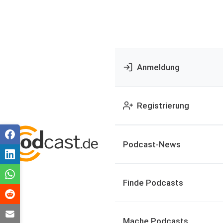
Anmeldung
Registrierung
Podcast-News
Finde Podcasts
Mache Podcasts