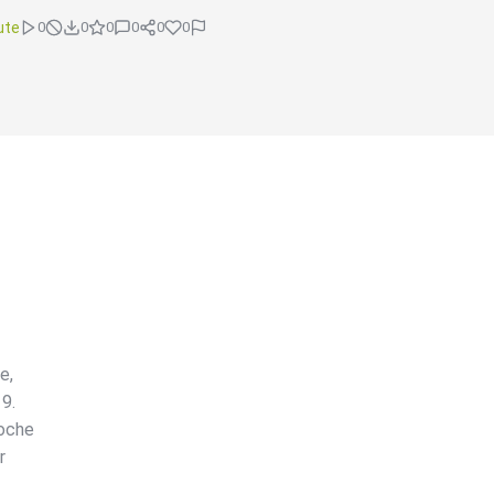
ute
0
0
0
0
0
0
e,
9.
Woche
r