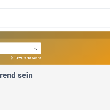
Erweiterte Suche
erend sein