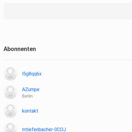
Abonnenten
l5g8qq6x
AZumpe
Berlin
kontakt
mtiefenbacher-0COJ