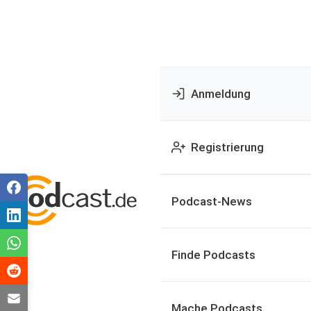
Anmeldung
Registrierung
Podcast-News
Finde Podcasts
Mache Podcasts