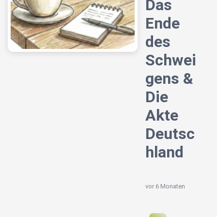
Das
Ende
des
Schwei
gens &
Die
Akte
Deutsc
hland
vor 6 Monaten