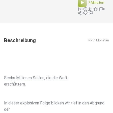
7 Minuten
0
0
0
0
0
0
Beschreibung
vor 6 Monaten
Sechs Millionen Seiten, die die Welt
erschüttern.
In dieser explosiven Folge blicken wir tief in den Abgrund
der