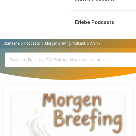
Erlebe Podcasts
Startseite
Podcasts
Morgen Briefing Podcast
Archiv