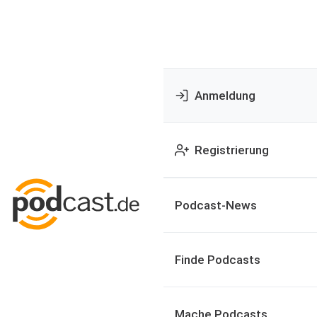
Anmeldung
Registrierung
Podcast-News
Finde Podcasts
Mache Podcasts