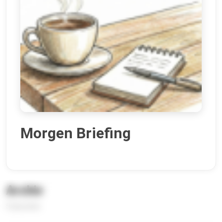
Morgen Briefing
Archiv
5 Episoden