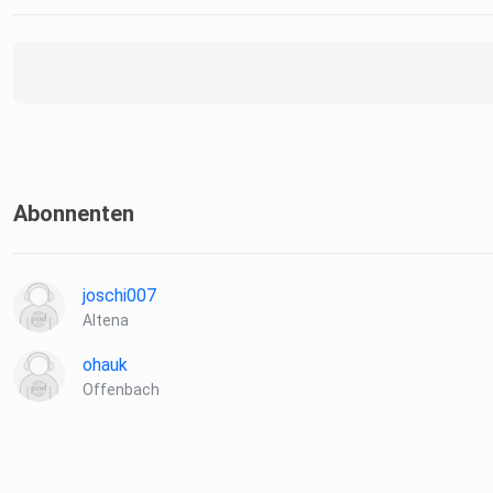
Abonnenten
joschi007
Altena
ohauk
Offenbach