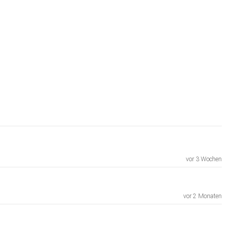
vor 3 Wochen
vor 2 Monaten