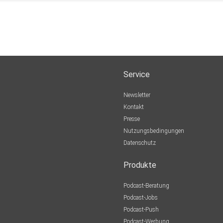
Service
Newsletter
Kontakt
Presse
Nutzungsbedingungen
Datenschutz
Produkte
Podcast-Beratung
Podcast-Jobs
Podcast-Push
Podcast-Werbung