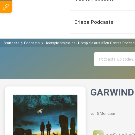
Erlebe Podcasts
Startseite
Podcasts
Hoerspielprojekt.de - Hörspiele aus allen Genres Podcas
GARWINDE
vor 5 Monaten