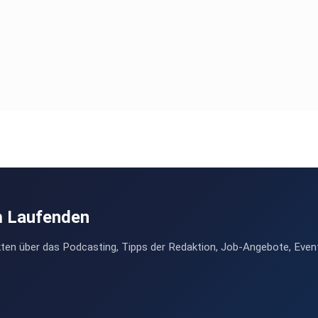
m Laufenden
ten über das Podcasting, Tipps der Redaktion, Job-Angebote, Even