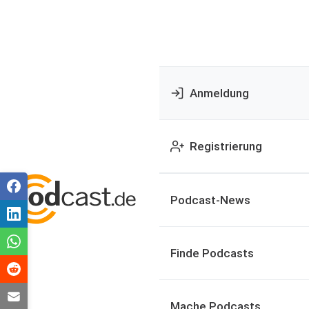
Anmeldung
Registrierung
Podcast-News
Finde Podcasts
Mache Podcasts