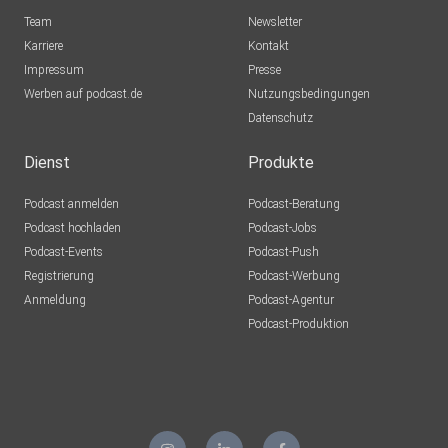
Team
Newsletter
Karriere
Kontakt
Impressum
Presse
Werben auf podcast.de
Nutzungsbedingungen
Datenschutz
Dienst
Produkte
Podcast anmelden
Podcast-Beratung
Podcast hochladen
Podcast-Jobs
Podcast-Events
Podcast-Push
Registrierung
Podcast-Werbung
Anmeldung
Podcast-Agentur
Podcast-Produktion