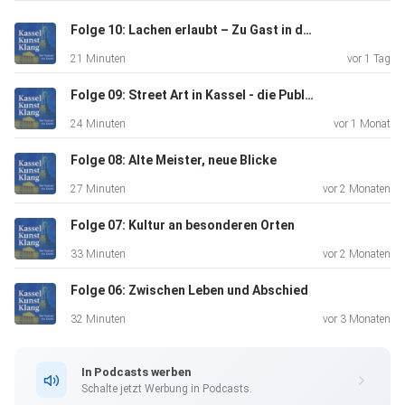
Folge 10: Lachen erlaubt – Zu Gast in der Caricatura
21 Minuten
vor 1 Tag
Folge 09: Street Art in Kassel - die Public Art Gallery
24 Minuten
vor 1 Monat
Folge 08: Alte Meister, neue Blicke
27 Minuten
vor 2 Monaten
Folge 07: Kultur an besonderen Orten
33 Minuten
vor 2 Monaten
Folge 06: Zwischen Leben und Abschied
32 Minuten
vor 3 Monaten
In Podcasts werben
Schalte jetzt Werbung in Podcasts.