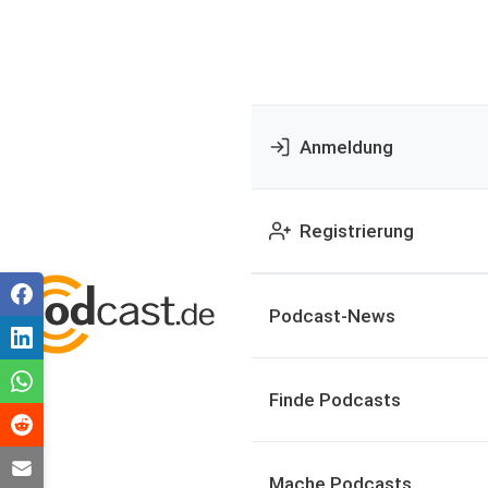
Anmeldung
Registrierung
Podcast-News
Finde Podcasts
Mache Podcasts