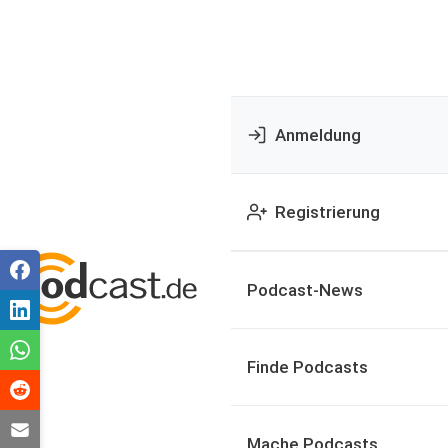
Anmeldung
Registrierung
Podcast-News
Finde Podcasts
Mache Podcasts