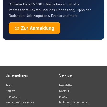
Schließe Dich 26.000+ Menschen an. Erhalte
interessante Fakten über das Podcasting, Tipps der
Redaktion, Job-Angebote, Events und mehr.
Zur Anmeldung
Unternehmen
Service
Team
Newsletter
Karriere
Kontakt
Impressum
Presse
Werben auf podcast.de
Nutzungsbedingungen