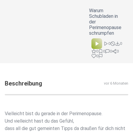
Warum
Schubladen in
der
Perimenopause
schrumpfen
0
0
0
0
0
0
0
Beschreibung
vor 6 Monaten
Vielleicht bist du gerade in der Perimenopause.
Und vielleicht hast du das Gefühl,
dass all die gut gemeinten Tipps da draußen für dich nicht