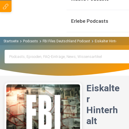
Erlebe Podcasts
Startseite
Podcasts
FBI Files Deutschland Podcast
Eiskalter Hinterhalt
Eiskalte
r
Hinterh
alt