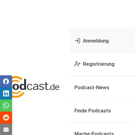
Anmeldung
Registrierung
Podcast-News
Finde Podcasts
Mache Podcasts