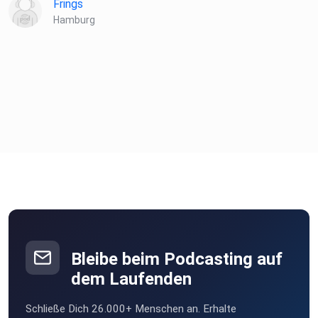
Frings
information.
Hamburg
Bleibe beim Podcasting auf
dem Laufenden
Schließe Dich 26.000+ Menschen an. Erhalte