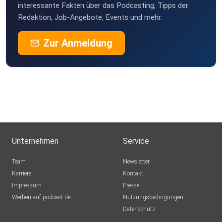
interessante Fakten über das Podcasting, Tipps der
Redaktion, Job-Angebote, Events und mehr.
Zur Anmeldung
Unternehmen
Service
Team
Newsletter
Karriere
Kontakt
Impressum
Presse
Werben auf podcast.de
Nutzungsbedingungen
Datenschutz