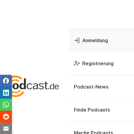
Anmeldung
Registrierung
Podcast-News
Finde Podcasts
Mache Podcasts