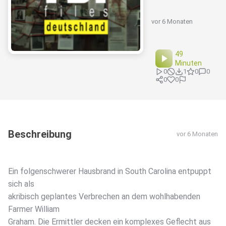
vor 6 Monaten
49
Minuten
0
1
0
0
0
0
Beschreibung
vor 6 Monaten
Ein folgenschwerer Hausbrand in South Carolina entpuppt
sich als
akribisch geplantes Verbrechen an dem wohlhabenden
Farmer William
Graham. Die Ermittler decken ein komplexes Geflecht aus