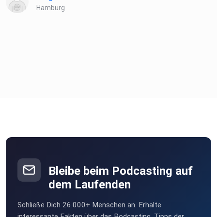
Hamburg
Bleibe beim Podcasting auf
dem Laufenden
Schließe Dich 26.000+ Menschen an. Erhalte
interessante Fakten über das Podcasting, Tipps der