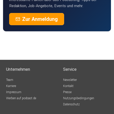
Redaktion, Job-Angebote, Events und mehr.
Zur Anmeldung
Unternehmen
Service
Team
Newsletter
Karriere
Kontakt
Impressum
Presse
Werben auf podcast.de
Nutzungsbedingungen
Datenschutz