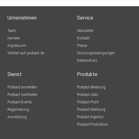
Unternehmen
Service
Team
Newsletter
Karriere
Kontakt
Impressum
Presse
Werben auf podcast.de
Nutzungsbedingungen
Datenschutz
Dienst
Produkte
Podcast anmelden
Podcast-Beratung
Podcast hochladen
Podcast-Jobs
Podcast-Events
Podcast-Push
Registrierung
Podcast-Werbung
Anmeldung
Podcast-Agentur
Podcast-Produktion