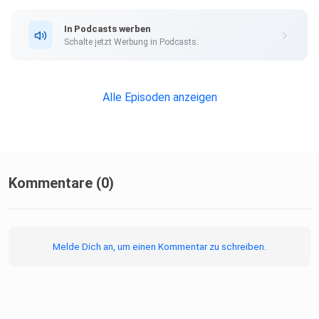
In Podcasts werben
Schalte jetzt Werbung in Podcasts.
Alle Episoden anzeigen
Kommentare (0)
Melde Dich an, um einen Kommentar zu schreiben.