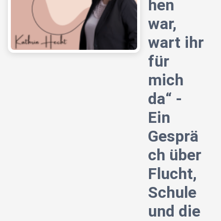
hen
war,
wart ihr
für
mich
da“ -
Ein
Gesprä
ch über
Flucht,
Schule
und die