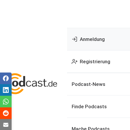
Anmeldung
Registrierung
Podcast-News
Finde Podcasts
Mache Podcasts