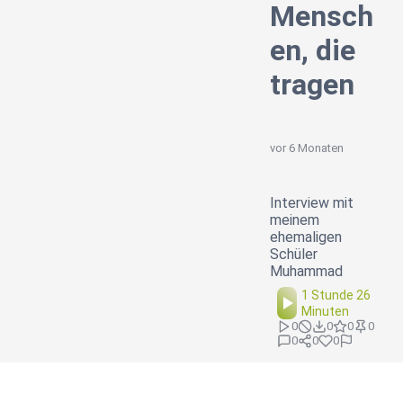
Mensch
en, die
tragen
vor 6 Monaten
Interview mit
meinem
ehemaligen
Schüler
Muhammad
1 Stunde 26
Minuten
0
0
0
0
0
0
0