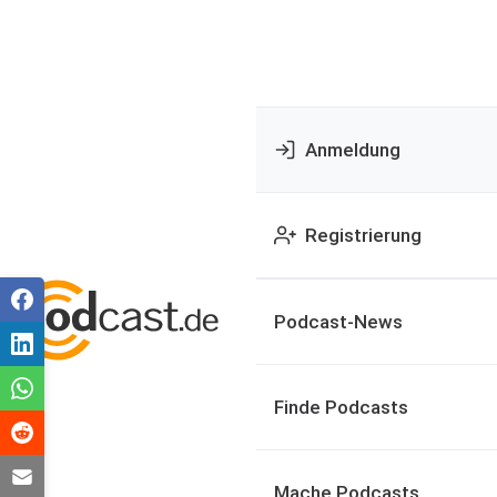
Anmeldung
Registrierung
Podcast-News
Finde Podcasts
Mache Podcasts