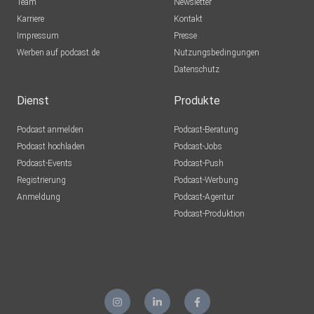
Team
Newsletter
Karriere
Kontakt
Impressum
Presse
Werben auf podcast.de
Nutzungsbedingungen
Datenschutz
Dienst
Produkte
Podcast anmelden
Podcast-Beratung
Podcast hochladen
Podcast-Jobs
Podcast-Events
Podcast-Push
Registrierung
Podcast-Werbung
Anmeldung
Podcast-Agentur
Podcast-Produktion