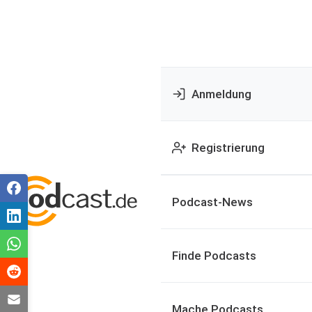
Anmeldung
Registrierung
Podcast-News
Finde Podcasts
Mache Podcasts