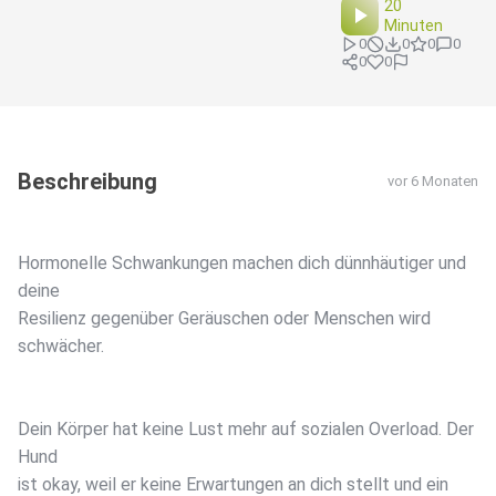
20
Minuten
0
0
0
0
0
0
Beschreibung
vor 6 Monaten
Hormonelle Schwankungen machen dich dünnhäutiger und
deine
Resilienz gegenüber Geräuschen oder Menschen wird
schwächer.
Dein Körper hat keine Lust mehr auf sozialen Overload. Der
Hund
ist okay, weil er keine Erwartungen an dich stellt und ein