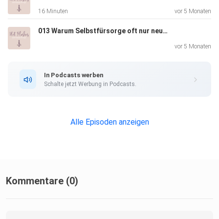
16 Minuten
vor 5 Monaten
013 Warum Selbstfürsorge oft nur neuer Leistungsdruck ist
Dein Human Design Chart kannst du dir hier herunterladen:
https://www.hotflashesundhumandesign.de/blog/chart
vor 5 Monaten
In Podcasts werben
Schalte jetzt Werbung in Podcasts.
Alle Episoden anzeigen
Kommentare (0)