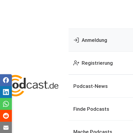
Anmeldung
Registrierung
Podcast-News
Finde Podcasts
Mache Podcasts