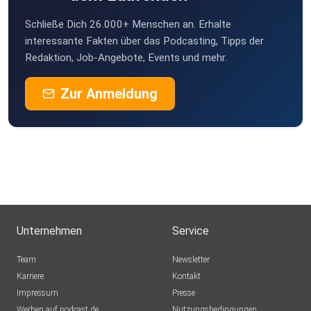
Schließe Dich 26.000+ Menschen an. Erhalte
interessante Fakten über das Podcasting, Tipps der
Redaktion, Job-Angebote, Events und mehr.
Zur Anmeldung
Unternehmen
Service
Team
Newsletter
Karriere
Kontakt
Impressum
Presse
Werben auf podcast.de
Nutzungsbedingungen