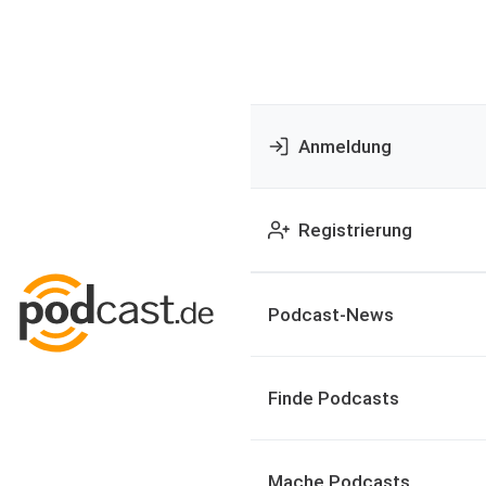
Anmeldung
Registrierung
Podcast-News
Finde Podcasts
Mache Podcasts