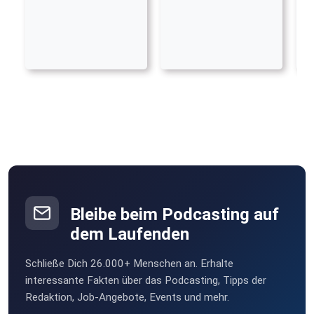
Bleibe beim Podcasting auf
dem Laufenden
Schließe Dich 26.000+ Menschen an. Erhalte
interessante Fakten über das Podcasting, Tipps der
Redaktion, Job-Angebote, Events und mehr.