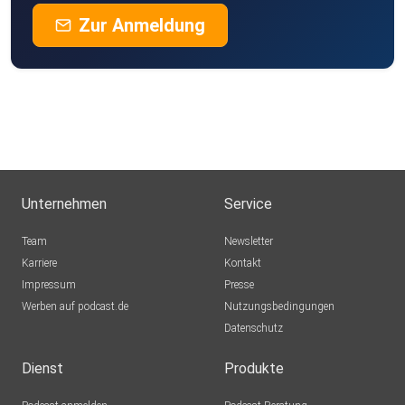
Zur Anmeldung
Unternehmen
Service
Team
Newsletter
Karriere
Kontakt
Impressum
Presse
Werben auf podcast.de
Nutzungsbedingungen
Datenschutz
Dienst
Produkte