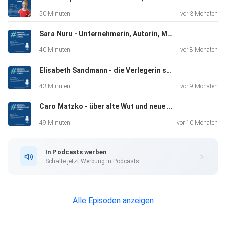
50 Minuten
vor 3 Monaten
Sara Nuru - Unternehmerin, Autorin, Model - über ihren Einsatz für Frauen und ihren Weg zu ihrem Herzensprojekt
40 Minuten
vor 8 Monaten
Elisabeth Sandmann - die Verlegerin spricht über weibliche Biografien, Mut und gesellschaftliches Engagement
43 Minuten
vor 9 Monaten
Caro Matzko - über alte Wut und neue Wege
49 Minuten
vor 10 Monaten
In Podcasts werben
Schalte jetzt Werbung in Podcasts.
Alle Episoden anzeigen