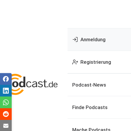
Anmeldung
Registrierung
Podcast-News
Finde Podcasts
Mache Podcasts