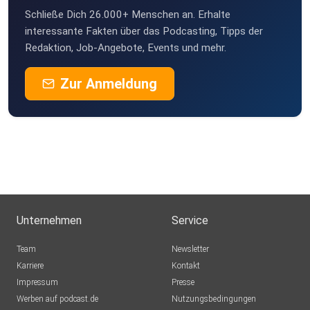
Schließe Dich 26.000+ Menschen an. Erhalte
interessante Fakten über das Podcasting, Tipps der
Redaktion, Job-Angebote, Events und mehr.
Zur Anmeldung
Unternehmen
Service
Team
Newsletter
Karriere
Kontakt
Impressum
Presse
Werben auf podcast.de
Nutzungsbedingungen