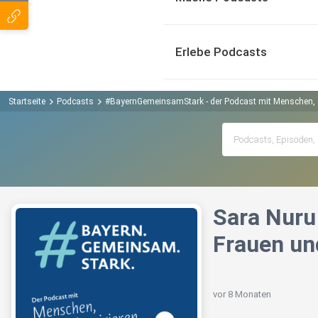
Erlebe Podcasts
Startseite
Podcasts
#BayernGemeinsamStark - der Podcast mit Menschen, d
Sara Nuru 
Frauen un
vor 8 Monaten