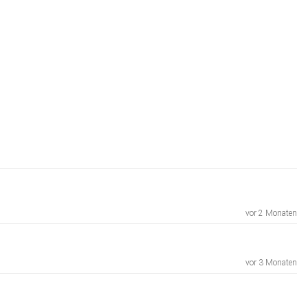
vor 2 Monaten
vor 3 Monaten