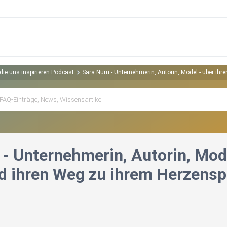
ie uns inspirieren Podcast
Sara Nuru - Unternehmerin, Autorin, Model - über ihr
- Unternehmerin, Autorin, Mode
d ihren Weg zu ihrem Herzensp