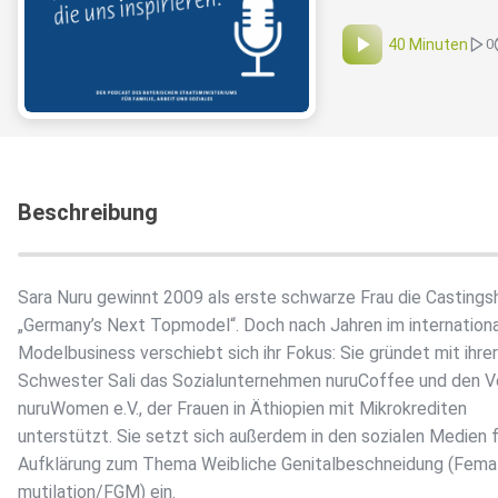
40 Minuten
0
Beschreibung
Sara Nuru gewinnt 2009 als erste schwarze Frau die Casting
„Germany’s Next Topmodel“. Doch nach Jahren im internation
Modelbusiness verschiebt sich ihr Fokus: Sie gründet mit ihrer
Schwester Sali das Sozialunternehmen nuruCoffee und den V
nuruWomen e.V., der Frauen in Äthiopien mit Mikrokrediten
unterstützt. Sie setzt sich außerdem in den sozialen Medien f
Aufklärung zum Thema Weibliche Genitalbeschneidung (Femal
mutilation/FGM) ein.