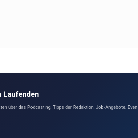
m Laufenden
ten über das Podcasting, Tipps der Redaktion, Job-Angebote, Even