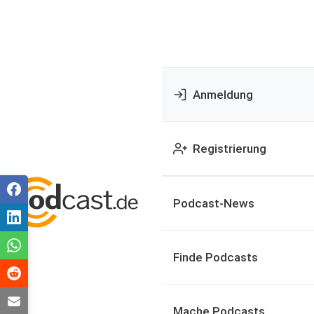
Anmeldung
Registrierung
Podcast-News
Finde Podcasts
Mache Podcasts