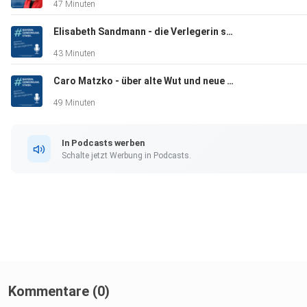
47 Minuten
Elisabeth Sandmann - die Verlegerin spricht über weibliche Biografien, Mut und gesellschaftliches Engagement
43 Minuten
Caro Matzko - über alte Wut und neue Wege
49 Minuten
In Podcasts werben
Schalte jetzt Werbung in Podcasts.
Kommentare (0)