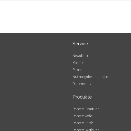
Service
Newsletter
Kontakt
Presse
Nutzungsbedingungen
Datenschutz
Produkte
Podcast-Beratung
Podcast-Jobs
Podcast-Push
Podcast-Werbung