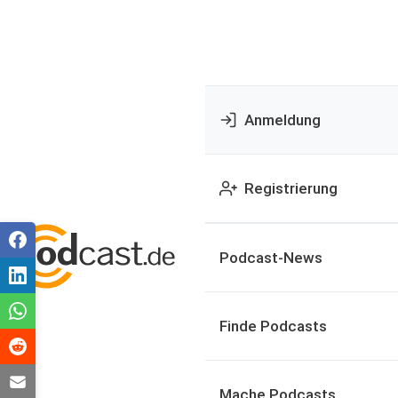
Anmeldung
Registrierung
Podcast-News
Finde Podcasts
Mache Podcasts