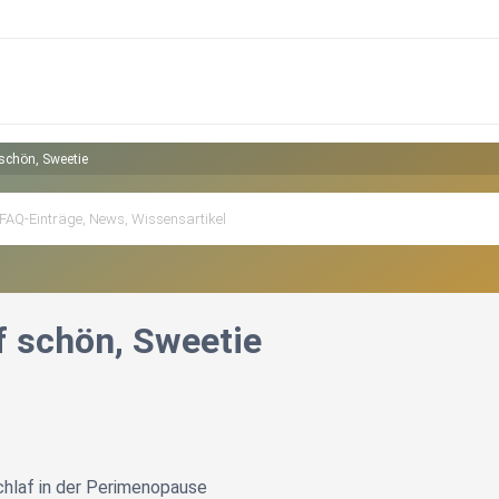
schön, Sweetie
f schön, Sweetie
hlaf in der Perimenopause