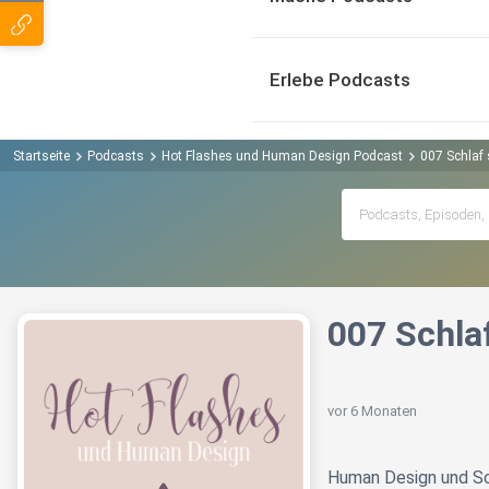
Erlebe Podcasts
Startseite
Podcasts
Hot Flashes und Human Design Podcast
007 Schlaf 
007 Schla
vor 6 Monaten
Human Design und Sc