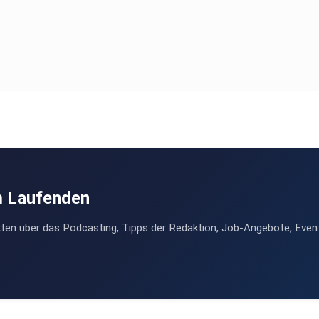
m Laufenden
ten über das Podcasting, Tipps der Redaktion, Job-Angebote, Even