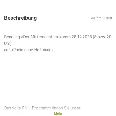
Beschreibung
vor 7 Monaten
Sendung «Der Mitternachtsruf» vom 28.12.2025 (8 bzw. 20
Uhr)
auf «Radio neue Hoffnung».
Das volle RNH-Programm finden Sie unter:
Mehr
https://bit.ly/rnh-de