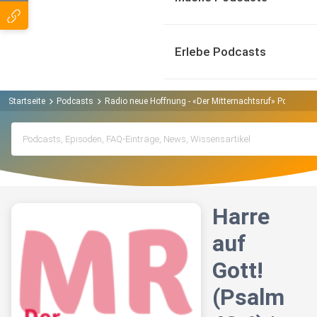
Erlebe Podcasts
Startseite
Podcasts
Radio neue Hoffnung - «Der Mitternachtsruf» Podcast
Harre
auf
Gott!
(Psalm