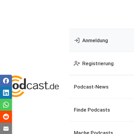
Anmeldung
Registrierung
Podcast-News
Finde Podcasts
Mache Podcasts