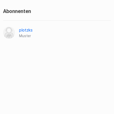
Abonnenten
plotzks
Muster