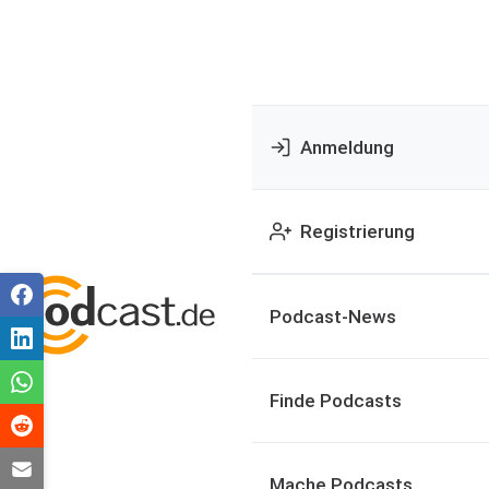
Anmeldung
Registrierung
Podcast-News
Finde Podcasts
Mache Podcasts