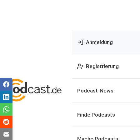
Anmeldung
Registrierung
Podcast-News
Finde Podcasts
Mache Podcasts