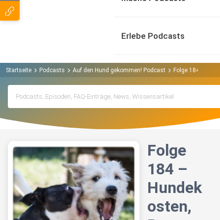
Erlebe Podcasts
Startseite
Podcasts
Auf den Hund gekommen! Podcast
Folge 184 – Hund
Folge
184 –
Hundek
osten,