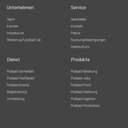
Unternehmen
Service
Team
Newsletter
Karriere
Kontakt
Impressum
Presse
Werben auf podcast.de
Nutzungsbedingungen
Datenschutz
Dienst
Produkte
Podcast anmelden
Podcast-Beratung
Podcast hochladen
Podcast-Jobs
Podcast-Events
Podcast-Push
Registrierung
Podcast-Werbung
Anmeldung
Podcast-Agentur
Podcast-Produktion