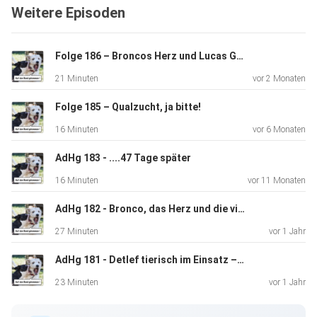
Weitere Episoden
Folge 186 – Broncos Herz und Lucas Gewitter
21 Minuten
vor 2 Monaten
Folge 185 – Qualzucht, ja bitte!
16 Minuten
vor 6 Monaten
AdHg 183 - ....47 Tage später
16 Minuten
vor 11 Monaten
AdHg 182 - Bronco, das Herz und die vielen Arztbesuche
27 Minuten
vor 1 Jahr
AdHg 181 - Detlef tierisch im Einsatz – und ich tierisch skeptisch
23 Minuten
vor 1 Jahr