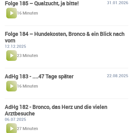
Folge 185 – Qualzucht, ja bitte!
31.01.2026
16 Minuten
Folge 184 – Hundekosten, Bronco & ein Blick nach
vorn
12.12.2025
23 Minuten
AdHg 183 - ....47 Tage später
22.08.2025
16 Minuten
AdHg 182 - Bronco, das Herz und die vielen
Arztbesuche
06.07.2025
27 Minuten