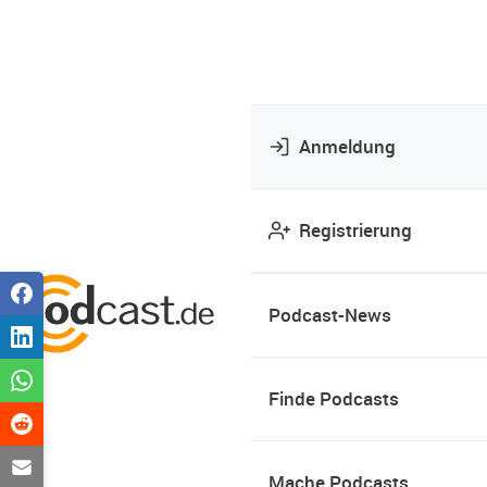
Anmeldung
Registrierung
Podcast-News
Finde Podcasts
Mache Podcasts