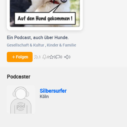
Ein Podcast, auch über Hunde.
Gesellschaft & Kultur
,
Kinder & Familie
0
0
Folgen
0
1
0
Podcaster
Silbersurfer
Köln