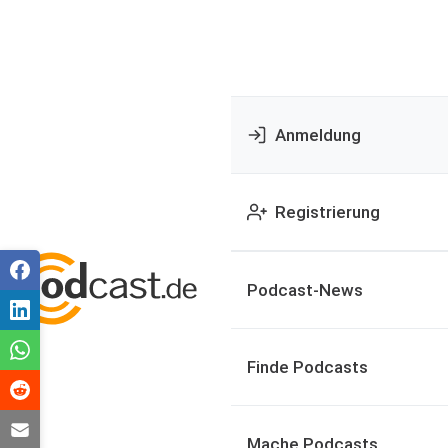
Anmeldung
Registrierung
Podcast-News
Finde Podcasts
Mache Podcasts