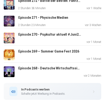
Episode 272 - Battle der Besten: Fahrzeuge der Popkultur
Formate
2 Stunden 38 Minuten
vor 1 Woche
Episode 271 - Physische Medien
2 Stunden 23 Minuten
vor 3 Wochen
Episode 270 - Popkultur aktuell #Juni2026
vor 1 Monat
Episode 269 – Summer Game Fest 2026
vor 1 Monat
Episode 268 - Deutsche Wirtschaftssimulationen (der 80er und 90er)
vor 2 Monaten
In Podcasts werben
Schalte jetzt Werbung in Podcasts.