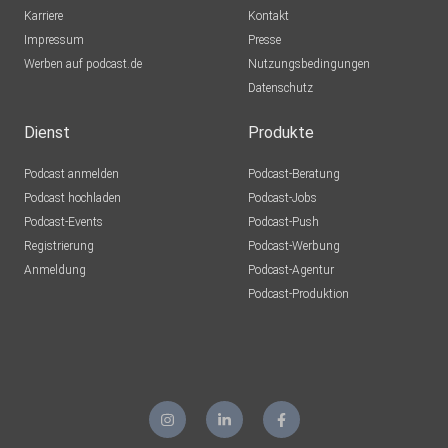
Karriere
Kontakt
Impressum
Presse
Werben auf podcast.de
Nutzungsbedingungen
Datenschutz
Dienst
Produkte
Podcast anmelden
Podcast-Beratung
Podcast hochladen
Podcast-Jobs
Podcast-Events
Podcast-Push
Registrierung
Podcast-Werbung
Anmeldung
Podcast-Agentur
Podcast-Produktion