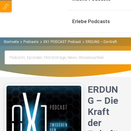
Erlebe Podcasts
Startseite
Podcasts
0X1 PODCAST Podcast
ERDUNG – Die Kraft der Erde
ERDUN
G – Die
Kraft
der