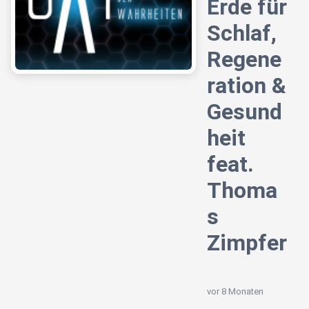
Erde für
Schlaf,
Regene
ration &
Gesund
heit
feat.
Thoma
s
Zimpfer
vor 8 Monaten