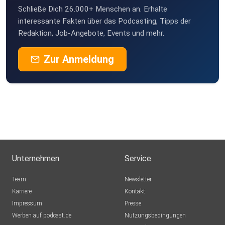
Schließe Dich 26.000+ Menschen an. Erhalte
interessante Fakten über das Podcasting, Tipps der
Redaktion, Job-Angebote, Events und mehr.
Zur Anmeldung
Unternehmen
Service
Team
Newsletter
Karriere
Kontakt
Impressum
Presse
Werben auf podcast.de
Nutzungsbedingungen