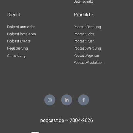
Datenschutz
Dienst
Produkte
Podcast anmelden
Podcast-Beratung
Podcast hochladen
Podcast-Jobs
Podcast-Events
Podcast-Push
Registrierung
Podcast-Werbung
Anmeldung
Podcast-Agentur
Podcast-Produktion
podcast.de ~ 2004-2026