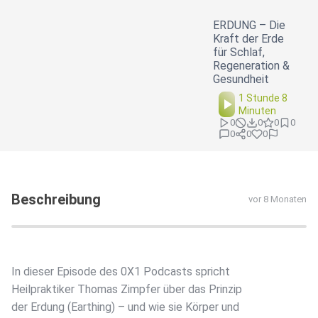
ERDUNG – Die
Kraft der Erde
für Schlaf,
Regeneration &
Gesundheit
1 Stunde 8
Minuten
0
0
0
0
0
0
0
Beschreibung
vor 8 Monaten
In dieser Episode des 0X1 Podcasts spricht
Heilpraktiker Thomas Zimpfer über das Prinzip
der Erdung (Earthing) – und wie sie Körper und