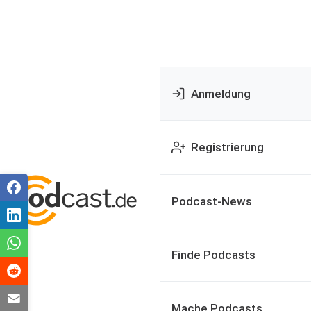
Anmeldung
Registrierung
Podcast-News
Finde Podcasts
Mache Podcasts