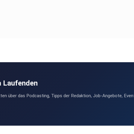
m Laufenden
ten über das Podcasting, Tipps der Redaktion, Job-Angebote, Even