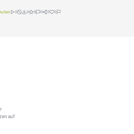
nuten
0
0
0
0
0
0
r
zen auf