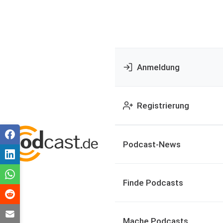
Anmeldung
Registrierung
Podcast-News
Finde Podcasts
Mache Podcasts