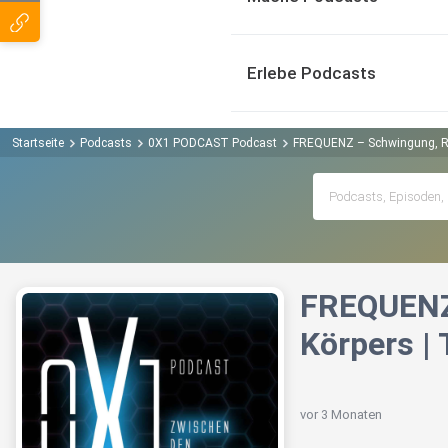
Erlebe Podcasts
Startseite
Podcasts
0X1 PODCAST Podcast
FREQUENZ – Schwingung, Re
FREQUENZ 
Körpers |
vor 3 Monaten