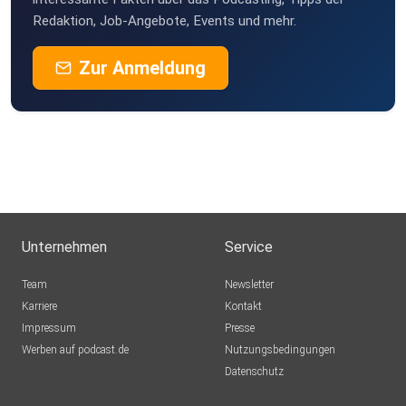
Redaktion, Job-Angebote, Events und mehr.
Zur Anmeldung
Unternehmen
Service
Team
Newsletter
Karriere
Kontakt
Impressum
Presse
Werben auf podcast.de
Nutzungsbedingungen
Datenschutz