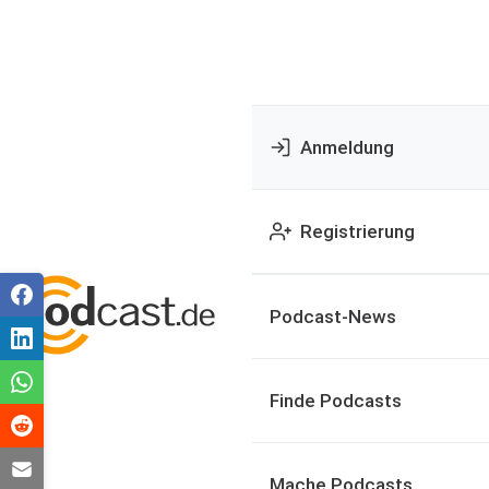
Anmeldung
Registrierung
Podcast-News
Finde Podcasts
Mache Podcasts