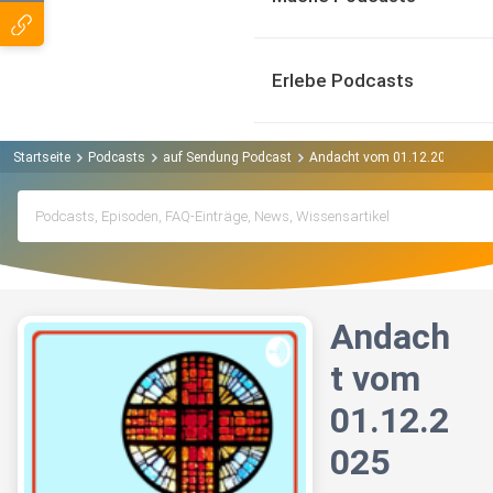
Erlebe Podcasts
Startseite
Podcasts
auf Sendung Podcast
Andacht vom 01.12.2025
Andach
t vom
01.12.2
025