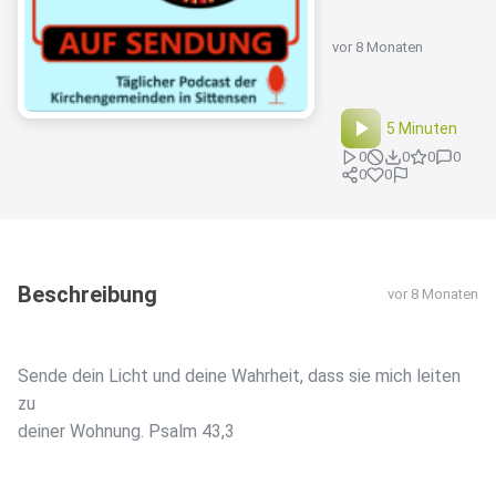
vor 8 Monaten
5 Minuten
0
0
0
0
0
0
Beschreibung
vor 8 Monaten
Sende dein Licht und deine Wahrheit, dass sie mich leiten
zu
deiner Wohnung. Psalm 43,3