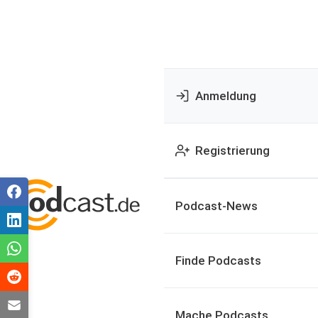
Anmeldung
Registrierung
Podcast-News
Finde Podcasts
Mache Podcasts