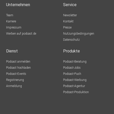
Unternehmen
Service
Team
Newsletter
Karriere
Kontakt
Impressum
Presse
Werben auf podcast.de
Nutzungsbedingungen
Datenschutz
Dienst
Produkte
Podcast anmelden
Podcast-Beratung
Podcast hochladen
Podcast-Jobs
Podcast-Events
Podcast-Push
Registrierung
Podcast-Werbung
Anmeldung
Podcast-Agentur
Podcast-Produktion