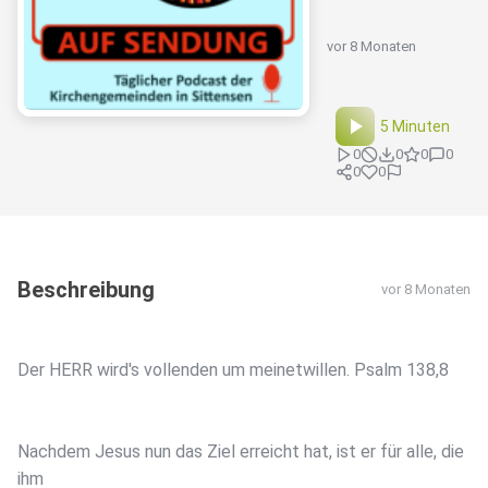
vor 8 Monaten
5 Minuten
0
0
0
0
0
0
Beschreibung
vor 8 Monaten
Der HERR wird's vollenden um meinetwillen. Psalm 138,8
Nachdem Jesus nun das Ziel erreicht hat, ist er für alle, die
ihm