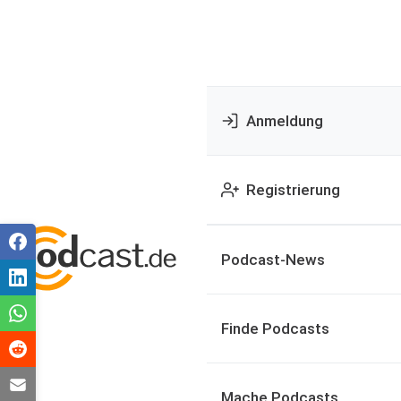
Anmeldung
Registrierung
Podcast-News
Finde Podcasts
Mache Podcasts