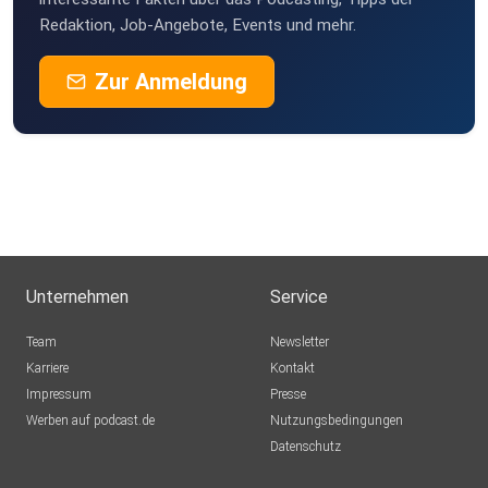
Redaktion, Job-Angebote, Events und mehr.
Zur Anmeldung
Unternehmen
Service
Team
Newsletter
Karriere
Kontakt
Impressum
Presse
Werben auf podcast.de
Nutzungsbedingungen
Datenschutz