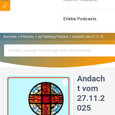
Erlebe Podcasts
Startseite
Podcasts
auf Sendung Podcast
Andacht vom 27.11.2025
Andach
t vom
27.11.2
025