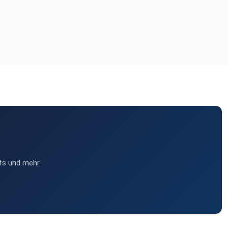
ts und mehr.