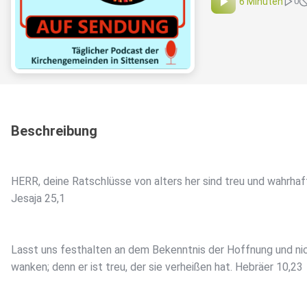
6 Minuten
0
Beschreibung
HERR, deine Ratschlüsse von alters her sind treu und wahrhaft
Jesaja 25,1
Lasst uns festhalten an dem Bekenntnis der Hoffnung und ni
wanken; denn er ist treu, der sie verheißen hat. Hebräer 10,23