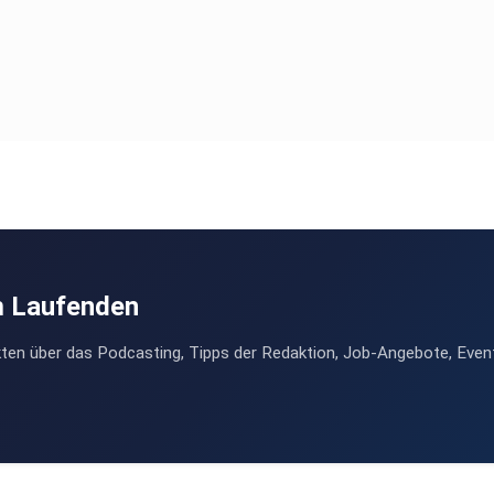
m Laufenden
ten über das Podcasting, Tipps der Redaktion, Job-Angebote, Even