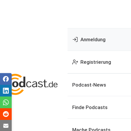
Anmeldung
Registrierung
Podcast-News
Finde Podcasts
Mache Podcasts