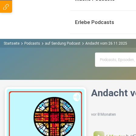
Erlebe Podcasts
Startseite
Podcasts
auf Sendung Podcast
Andacht vom 26.11.2025
Andacht v
vor 8 Monaten