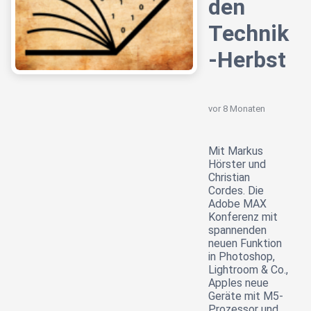
den
Technik
-Herbst
vor 8 Monaten
Mit Markus
Hörster und
Christian
Cordes. Die
Adobe MAX
Konferenz mit
spannenden
neuen Funktion
in Photoshop,
Lightroom & Co.,
Apples neue
Geräte mit M5-
Prozessor und