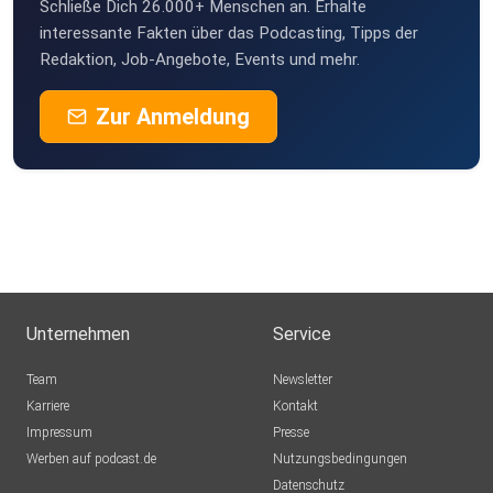
Schließe Dich 26.000+ Menschen an. Erhalte
interessante Fakten über das Podcasting, Tipps der
Redaktion, Job-Angebote, Events und mehr.
Zur Anmeldung
Unternehmen
Service
Team
Newsletter
Karriere
Kontakt
Impressum
Presse
Werben auf podcast.de
Nutzungsbedingungen
Datenschutz