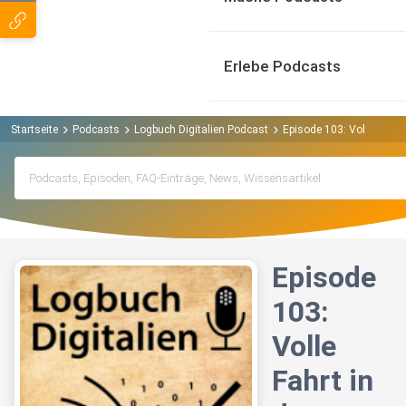
Erlebe Podcasts
Startseite
Podcasts
Logbuch Digitalien Podcast
Episode 103: Volle Fahrt
Episode
103:
Volle
Fahrt in