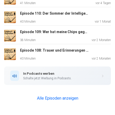
41 Minuten
vor 4 Tagen
Episode 110: Der Sommer der Intelligenz
40 Minuten
vor 1 Monat
Episode 109: Wer hat meine Chips gegessen?
38 Minuten
vor 2 Monaten
Episode 108: Trauer und Erinnerungen im Netz
40 Minuten
vor 2 Monaten
In Podcasts werben
Schalte jetzt Werbung in Podcasts.
Alle Episoden anzeigen