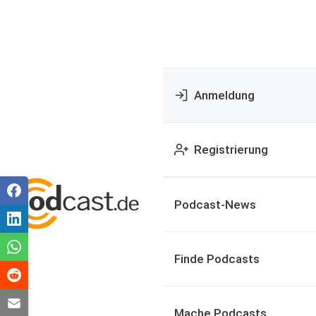
Anmeldung
Registrierung
Podcast-News
Finde Podcasts
Mache Podcasts