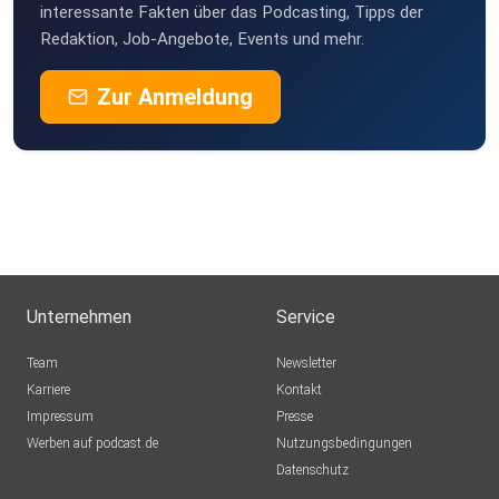
interessante Fakten über das Podcasting, Tipps der
Redaktion, Job-Angebote, Events und mehr.
Zur Anmeldung
Unternehmen
Service
Team
Newsletter
Karriere
Kontakt
Impressum
Presse
Werben auf podcast.de
Nutzungsbedingungen
Datenschutz