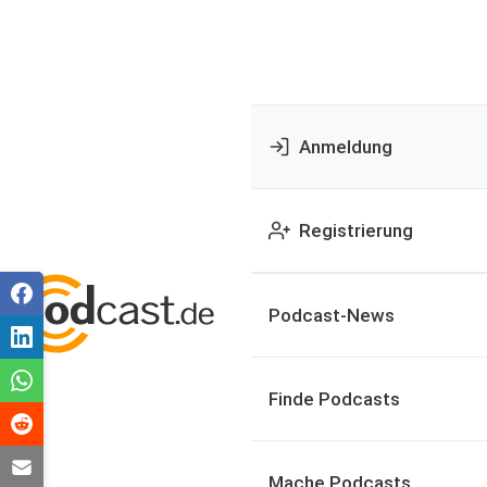
Anmeldung
Registrierung
Podcast-News
Finde Podcasts
Mache Podcasts