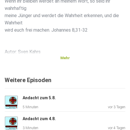
Wenn ihr bleiben werdet an meinem Wort, so seid ihr
wahrhaftig
meine Jünger und werdet die Wahrheit erkennen, und die
Wahrheit
wird euch frei machen. Johannes 8,31-32
Autor: Sven Kahrs
Mehr
Weitere Episoden
Andacht zum 5.8.
5 Minuten
vor 3 Tagen
Andacht zum 4.8.
3 Minuten
vor 4 Tagen