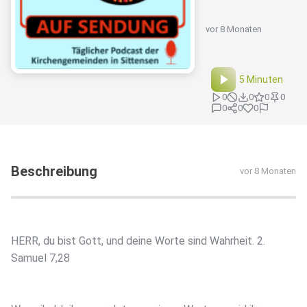
vor 8 Monaten
5 Minuten
0
0
0
0
0
0
0
Beschreibung
vor 8 Monaten
HERR, du bist Gott, und deine Worte sind Wahrheit. 2.
Samuel 7,28