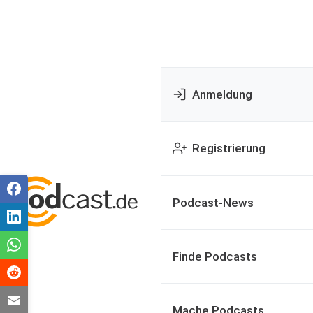
Anmeldung
Registrierung
Podcast-News
Finde Podcasts
Mache Podcasts