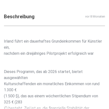
Beschreibung
vor 8 Monaten
Irland führt ein dauerhaftes Grundeinkommen für Künstler
ein,
nachdem ein dreijähriges Pilotprojekt erfolgreich war
Dieses Programm, das ab 2026 startet, bietet
ausgewählten
Kulturschaffenden ein monatliches Einkommen von rund
1.300 €
(1.500 $), das aus einem wöchentlichen Stipendium von
325 € (283
£) besteht. Ziel ist es, die finanzielle Stabilität der