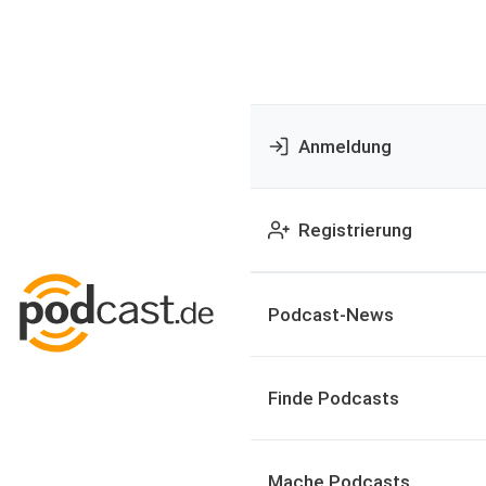
Anmeldung
Registrierung
Podcast-News
Finde Podcasts
Mache Podcasts