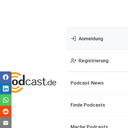
Anmeldung
Registrierung
Podcast-News
Finde Podcasts
Mache Podcasts