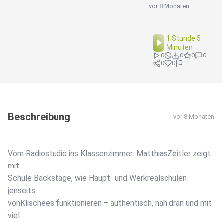
vor 8 Monaten
1 Stunde 5
Minuten
0
0
0
0
0
0
Beschreibung
vor 8 Monaten
Vom Radiostudio ins Klassenzimmer: MatthiasZeitler zeigt
mit
Schule Backstage, wie Haupt- und Werkrealschulen
jenseits
vonKlischees funktionieren – authentisch, nah dran und mit
viel