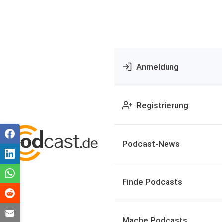
Anmeldung
Registrierung
Podcast-News
Finde Podcasts
Mache Podcasts