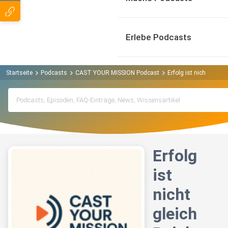
Erlebe Podcasts
Startseite
Podcasts
CAST YOUR MISSION Podcast
Erfolg ist nicht gleic
Erfolg
ist
nicht
gleich